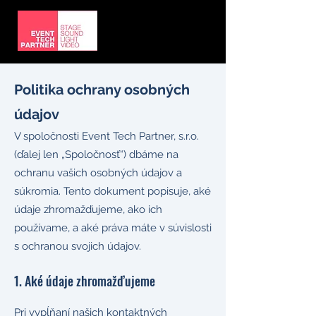
Politika ochrany osobných
údajov
V spoločnosti Event Tech Partner, s.r.o.
(ďalej len „Spoločnosť“) dbáme na
ochranu vašich osobných údajov a
súkromia. Tento dokument popisuje, aké
údaje zhromažďujeme, ako ich
používame, a aké práva máte v súvislosti
s ochranou svojich údajov.
1. Aké údaje zhromažďujeme
Pri vypĺňaní našich kontaktných