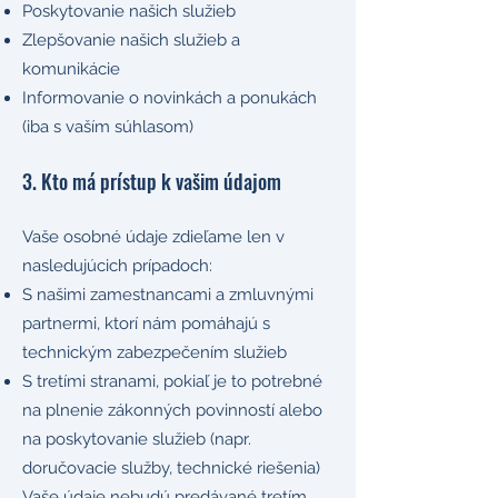
Poskytovanie našich služieb
Zlepšovanie našich služieb a
komunikácie
Informovanie o novinkách a ponukách
(iba s vaším súhlasom)
3. Kto má prístup k vašim údajom
Vaše osobné údaje zdieľame len v
nasledujúcich prípadoch:
S našimi zamestnancami a zmluvnými
partnermi, ktorí nám pomáhajú s
technickým zabezpečením služieb
S tretími stranami, pokiaľ je to potrebné
na plnenie zákonných povinností alebo
na poskytovanie služieb (napr.
doručovacie služby, technické riešenia)
Vaše údaje nebudú predávané tretím