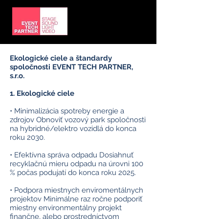
Ekologické ciele a štandardy
spoločnosti EVENT TECH PARTNER,
s.r.o.
1. Ekologické ciele
• Minimalizácia spotreby energie a
zdrojov Obnoviť vozový park spoločnosti
na hybridné/elektro vozidlá do konca
roku 2030.
• Efektívna správa odpadu Dosiahnuť
recyklačnú mieru odpadu na úrovni 100
% počas podujatí do konca roku 2025.
• Podpora miestnych enviromentálnych
projektov Minimálne raz ročne podporiť
miestny environmentálny projekt
finančne, alebo prostredníctvom