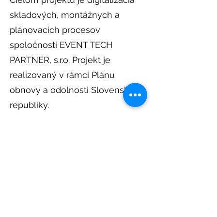
skladových, montážnych a
plánovacích procesov
spoločnosti EVENT TECH
PARTNER, s.r.o. Projekt je
realizovaný v rámci Plánu
obnovy a odolnosti Slovenskej
republiky.