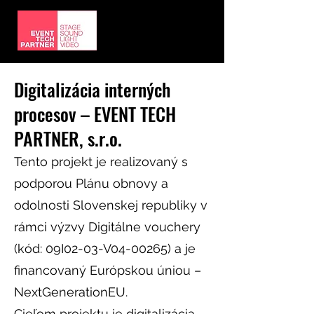
Digitalizácia interných
procesov – EVENT TECH
PARTNER, s.r.o.
Tento projekt je realizovaný s
podporou Plánu obnovy a
odolnosti Slovenskej republiky v
rámci výzvy Digitálne vouchery
(kód: 09I02-03-V04-00265) a je
financovaný Európskou úniou –
NextGenerationEU.
Cieľom projektu je digitalizácia